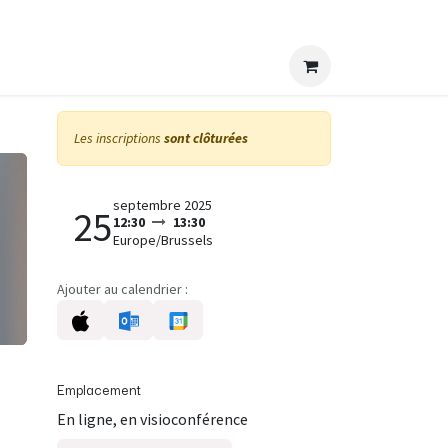
Les inscriptions
sont clôturées
septembre 2025
25
12:30
13:30
Europe/Brussels
Ajouter au calendrier :
Emplacement
En ligne, en visioconférence