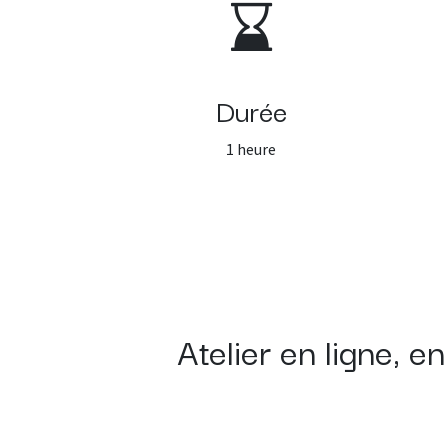
Durée
1 heure
Atelier en ligne, 